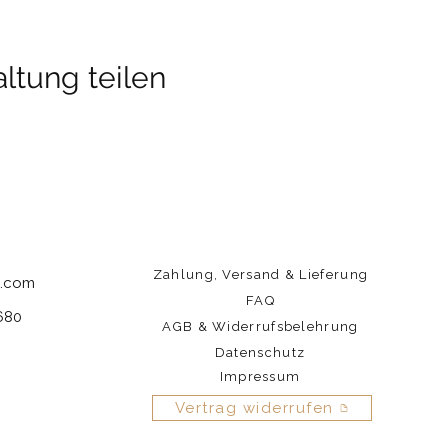
ltung teilen
REISE
Zahlung, Versand & Lieferung
l.com
FAQ
680
AGB & Widerrufsbelehrung
Datenschutz
Impressum
Vertrag widerrufen