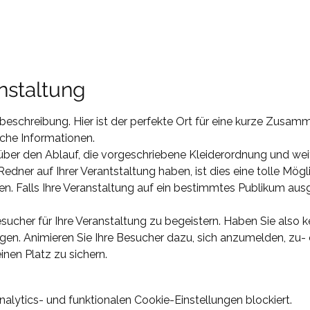
nstaltung
sbeschreibung. Hier ist der perfekte Ort für eine kurze Zusam
che Informationen.
 über den Ablauf, die vorgeschriebene Kleiderordnung und wei
Redner auf Ihrer Verantstaltung haben, ist dies eine tolle Mögli
n. Falls Ihre Veranstaltung auf ein bestimmtes Publikum ausge
sucher für Ihre Veranstaltung zu begeistern. Haben Sie also ke
gen. Animieren Sie Ihre Besucher dazu, sich anzumelden, zu-
inen Platz zu sichern.
lytics- und funktionalen Cookie-Einstellungen blockiert.