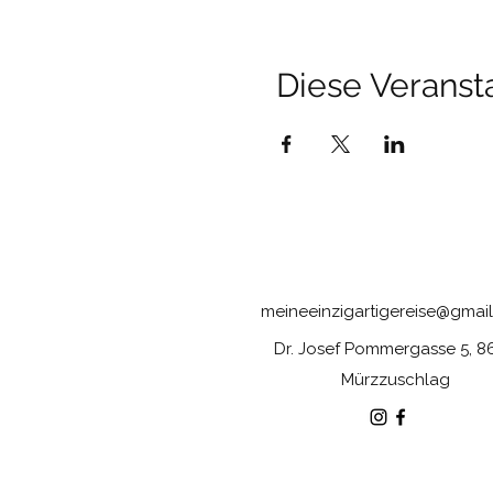
Diese Veransta
MEINE EINZIGARTIGE 
meineeinzigartigereise@gmai
Dr. Josef Pommergasse 5, 8
Mürzzuschlag