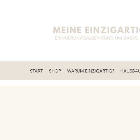
START
SHOP
WARUM EINZIGARTIG?
HAUSBA