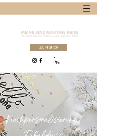
ZUM SHOP
Nachpersonalisierung/
Fußabdruck