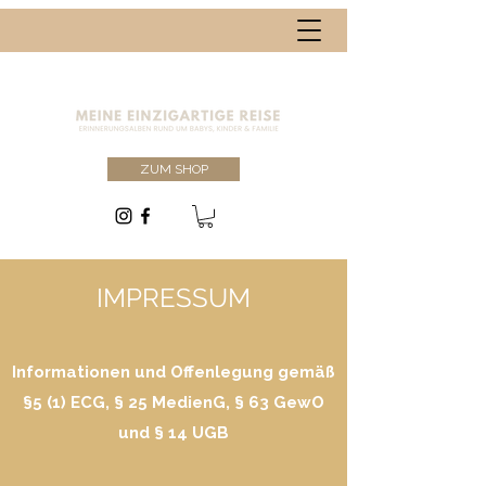
ZUM SHOP
IMPRESSUM
Informationen und Offenlegung gemäß
§5 (1) ECG, § 25 MedienG, § 63 GewO
und § 14 UGB