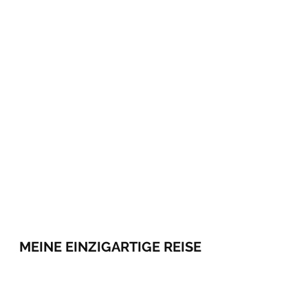
MEINE EINZIGARTIGE REISE
meineeinzigartigereise@gmail.com