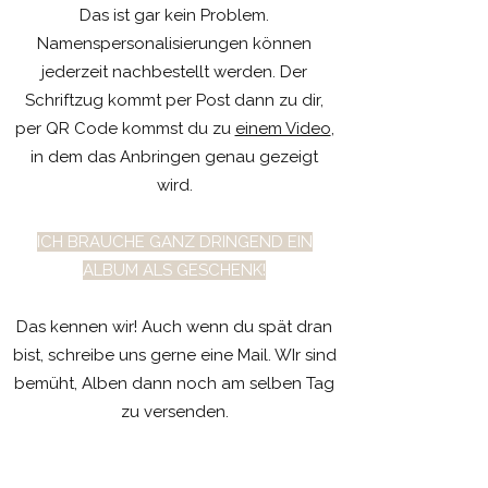
Das ist gar kein Problem.
Namenspersonalisierungen können
jederzeit nachbestellt werden. Der
Schriftzug kommt per Post dann zu dir,
per QR Code kommst du zu
einem Video
,
in dem das Anbringen genau gezeigt
wird.
ICH BRAUCHE GANZ DRINGEND EIN
ALBUM ALS GESCHENK!
Das kennen wir! Auch wenn du spät dran
bist, schreibe uns gerne eine Mail. WIr sind
bemüht, Alben dann noch am selben Tag
zu versenden.