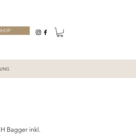
SHOP
RUNG
Bagger inkl.