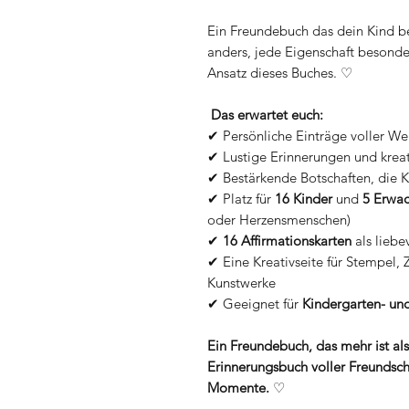
Ein Freundebuch das dein Kind b
anders, jede Eigenschaft besonder
Ansatz dieses Buches. ♡
Das erwartet euch:
✔ Persönliche Einträge voller We
✔ Lustige Erinnerungen und krea
✔ Bestärkende Botschaften, die K
✔ Platz für
16 Kinder
und
5 Erwa
oder Herzensmenschen)
✔
16 Affirmationskarten
als liebe
✔ Eine Kreativseite für Stempel, 
Kunstwerke
✔ Geeignet für
Kindergarten- un
Ein Freundebuch, das mehr ist a
Erinnerungsbuch voller Freundscha
Momente.
♡