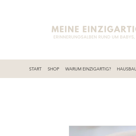
START
SHOP
WARUM EINZIGARTIG?
HAUSBA