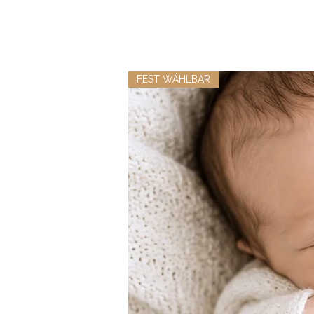
FEST WÄHLBAR