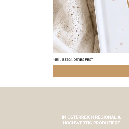
MEIN BESONDERES FEST
IN ÖSTERREICH REGIONAL &
HOCHWERTIG PRODUZIERT