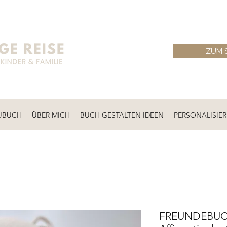
ZUM 
UBUCH
ÜBER MICH
BUCH GESTALTEN IDEEN
PERSONALISIE
FREUNDEBUCH 