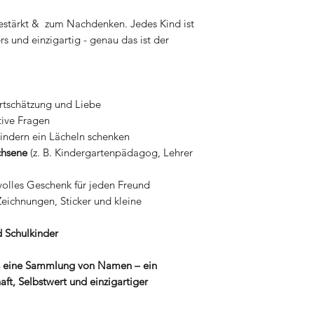
estärkt & zum Nachdenken. Jedes Kind ist
s und einzigartig - genau das ist der
rtschätzung und Liebe
tive Fragen
indern ein Lächeln schenken
chsene
(z. B. Kindergartenpädagog, Lehrer
volles Geschenk für jeden Freund
Zeichnungen, Sticker und kleine
d Schulkinder
ls eine Sammlung von Namen – ein
ft, Selbstwert und einzigartiger