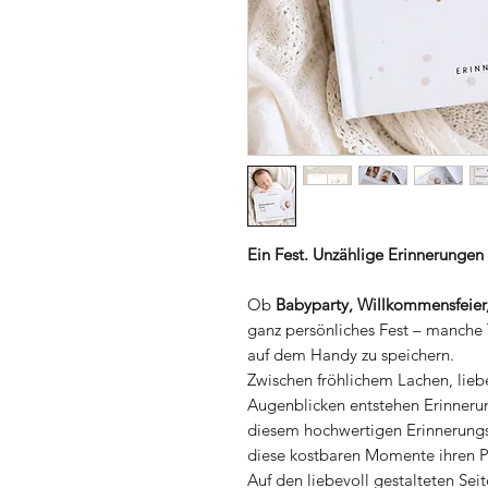
Ein Fest. Unzählige Erinnerungen 
Ob
Babyparty, Willkommensfeier
ganz persönliches Fest – manche 
auf dem Handy zu speichern.
Zwischen fröhlichem Lachen, li
Augenblicken entstehen Erinnerun
diesem hochwertigen Erinnerungs
diese kostbaren Momente ihren Pl
Auf den liebevoll gestalteten Sei