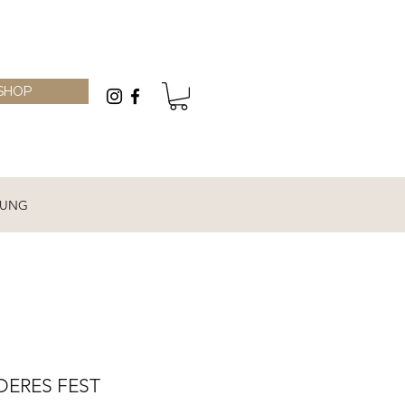
SHOP
RUNG
DERES FEST