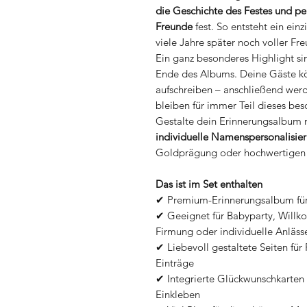
die Geschichte des Festes und pe
Freunde
fest. So entsteht ein einz
viele Jahre später noch voller F
Ein ganz besonderes Highlight si
Ende des Albums. Deine Gäste kö
aufschreiben – anschließend werd
bleiben für immer Teil dieses be
Gestalte dein Erinnerungsalbum 
individuelle Namenspersonalisie
Goldprägung oder hochwertigen
Das ist im Set enthalten
✔ Premium-Erinnerungsalbum fü
✔ Geeignet für Babyparty, Willk
Firmung oder individuelle Anläss
✔ Liebevoll gestaltete Seiten für
Einträge
✔ Integrierte Glückwunschkarten
Einkleben