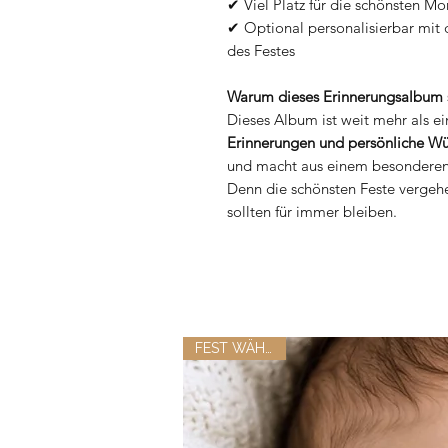
✔ Viel Platz für die schönsten M
✔ Optional personalisierbar m
des Festes
Warum dieses Erinnerungsalbum 
Dieses Album ist weit mehr als e
Erinnerungen und persönliche W
und macht aus einem besonderen 
Denn die schönsten Feste vergehe
sollten für immer bleiben.
FEST WÄHLBAR