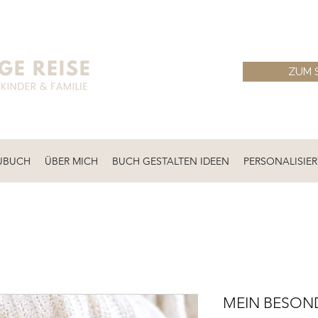
ZUM 
UBUCH
ÜBER MICH
BUCH GESTALTEN IDEEN
PERSONALISIE
MEIN BESON