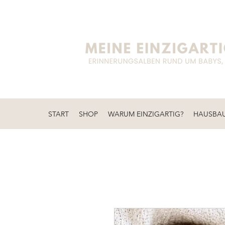
START
SHOP
WARUM EINZIGARTIG?
HAUSBA