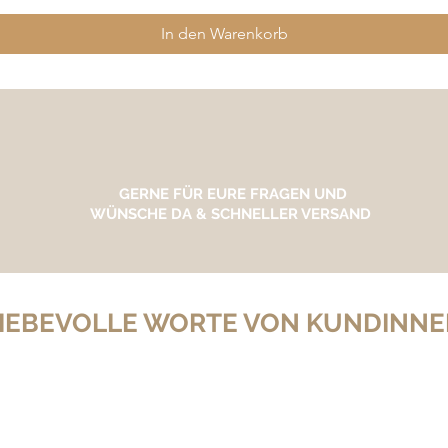
In den Warenkorb
GERNE FÜR EURE FRAGEN UND
WÜNSCHE DA & SCHNELLER VERSAND
IEBEVOLLE WORTE VON KUNDINN