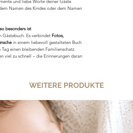
omente und liebe Worte deiner Gäste
it dem Namen des Kindes oder dem Namen
so besonders ist
in Gästebuch. Es verbindet
Fotos,
ünsche
in einem liebevoll gestalteten Buch
Tag einen bleibenden Familienschatz.
n viel zu schnell – die Erinnerungen daran
WEITERE PRODUKTE